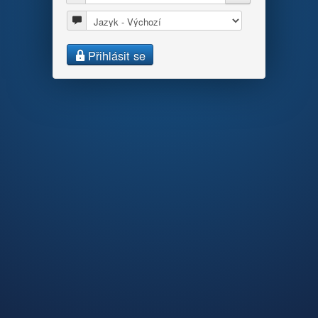
Jazyk
Přihlásit se