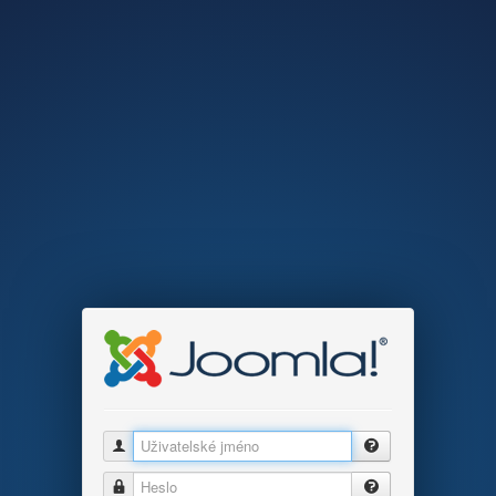
Uživatelské jméno
Heslo