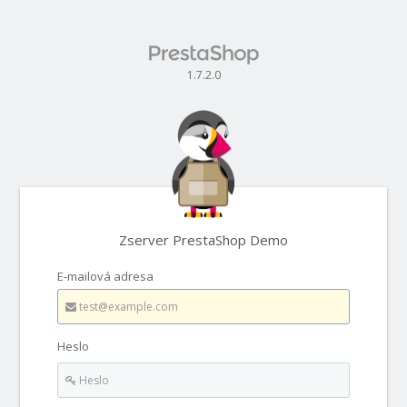
1.7.2.0
Zserver PrestaShop Demo
E-mailová adresa
Heslo